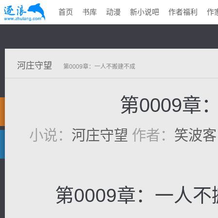
首页
书库
动漫
新小说吧
作者福利
作
河庄守望
第0009章：一人不搬建不成
第0009
小说：
河庄守望
作者：
笑波客
第0009章：一人不