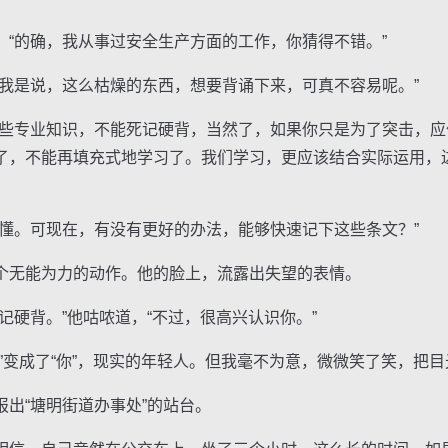
的确，我从事过安全生产方面的工作，你猜得不错。”
是说，这么枯燥的东西，想要背诵下来，可真不容易呢。”
专业知识，不能死记硬背，当然了，如果你只是为了突击，应
了，不能再填充式地学习了。我们学习，更应该结合实际运用，
。可现在，有没有更好的办法，能够快速记下这些条文？”
无能为力的动作。他的脸上，流露出失望的表情。
硬背。”他咕哝道，“不过，很高兴认识你。”
变成了“你”，现实的年轻人。但我毫不为意，微微笑了笑，把目
“塘明街道办事处”的站台。