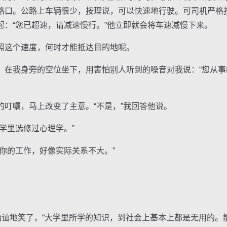
路口。公路上车辆很少，按理说，可以快速地行驶。可司机严格
起：“您已超速，请减速慢行。”他立即就会将车速减慢下来。
这个速度，何时才能抵达目的地呢。
我身旁的空位坐下，用害怕别人听到的嗓音对我说：“您从事
嘱，马上改变了主意。“不是，”我回答他说。
里选修过心理学。”
的工作，好像实际关系不大。”
讪地笑了，“大学里所学的知识，到社会上基本上都是无用的。