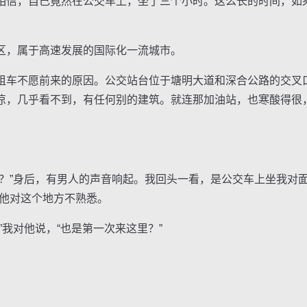
信，自己竟然在公交车上，坐了三个小时。这么长的时间，如
。
，属于高速发展的国际化一流城市。
车不愿前来的原因。公交站台位于塘明大道和深合公路的交叉
凉，几乎看不到，有任何别的建筑。就连那加油站，也寒酸得很
”身后，有男人的声音响起。我回头一看，是公交车上坐我对面
明他对这个地方不熟悉。
我对他说，“也是第一次来这里？”