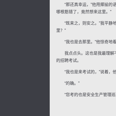
“那还真幸运，”他用揶揄的语
哪根筋错了，竟然想来这里。”
“既来之，则安之。”我平静地
里？”
“我也是去那里。”他惊奇地看
我点点头。这也是我最理解不
的招聘考试。
“我也是来考试的，”说着，他
“的确。”
“您考的也是安全生产管理巡查