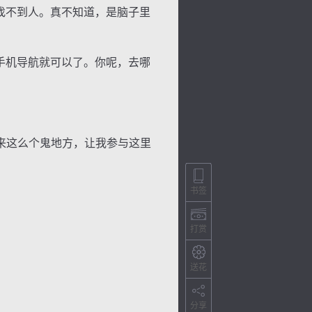
找不到人。真不知道，是脑子里
手机导航就可以了。你呢，去哪
来这么个鬼地方，让我参与这里
书签
打赏
送花
分享