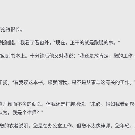
音拖得很长。
跑腿。”我看了看窗外，“现在，正干的就是跑腿的事。”
回到书本上。十分钟后他又对我说：“我还是敢肯定，您的工作，
。“看我读这本书，您就问我，是不是从事与这有关的工作。”
锲而不舍的劲头。但我还是打趣地说：“未必。假如我看到您
认为，我是个律师？”
的衣着说明，您是在办公室工作。但您不太像律师，您年轻，