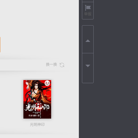
举报
换一换
光明神印
色