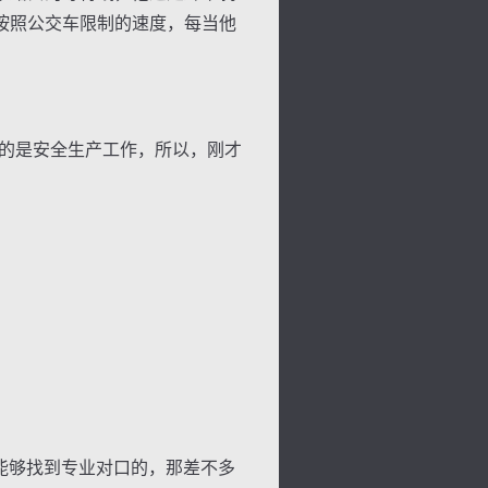
按照公交车限制的速度，每当他
的是安全生产工作，所以，刚才
背
字
宽
滚
能够找到专业对口的，那差不多