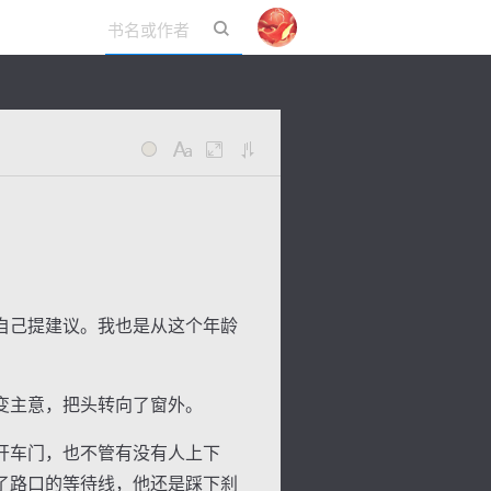
立即登录
自己提建议。我也是从这个年龄
变主意，把头转向了窗外。
开车门，也不管有没有人上下
了路口的等待线，他还是踩下刹