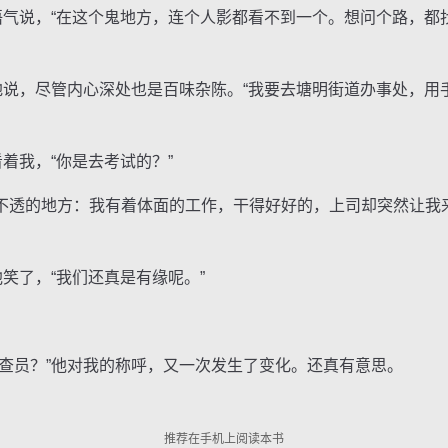
气说，“在这个鬼地方，连个人影都看不到一个。想问个路，都
说，尽管内心深处也是百味杂陈。“我要去塘明街道办事处，用
着我，“你是去考试的？”
透的地方：我有着体面的工作，干得好好的，上司却突然让我
笑了，“我们还真是有缘呢。”
员？”他对我的称呼，又一次发生了变化。还真有意思。
推荐在手机上阅读本书