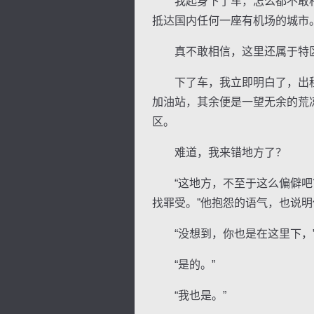
我起身下了车，怎么都不敢相
抵达国内任何一座有机场的城市
真不敢相信，这里还属于特区
下了车，我立即明白了，出租
加油站，其余便是一望无余的荒
区。
难道，我来错地方了？
“这地方，不至于这么偏僻吧？
找罪受。”他抱怨的语气，也说
“没想到，你也是在这里下，”
“是的。”
“我也是。”