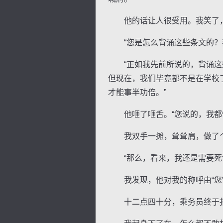
他的话让人很受用。我笑了，“
“您是怎么背诵这些条文的？我
“正如我先前所说的，背诵这些
但现在，我们毕竟都不是在学校
才能事半功倍。”
他咂了咂舌。“您说的，我都懂
我双手一摊，耸耸肩，做了个
“那么，看来，我还是需要死记
我发现，他对我的称呼由“您”
十二点四十分，乘务员终于报出