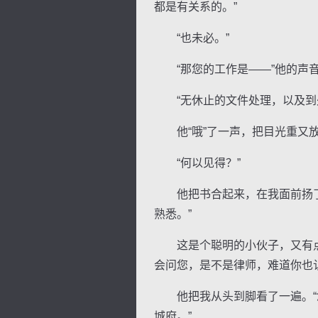
都是有关系的。”
“也未必。”
“那您的工作是——”他的声
“无休止的文件处理，以及到处
他“哦”了一声，把目光重又放
“何以见得？”
他把书合起来，在我面前扬了扬
熟悉。”
这是个聪明的小伙子，又有点儿
会问您，是不是律师，难道你也
他把我从头到脚看了一遍。“您
城府。”