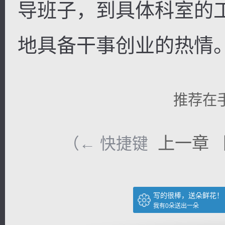
导班子，到具体科室的
地具备干事创业的热情。
推荐在
上一章
（← 快捷键
写的很棒，送朵鲜花！
我有
0
朵送出一朵