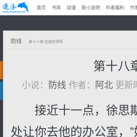
首页
书库
动漫
新小说吧
作者福利
作
防线
第十八章 包容的领导
第十八
小说：
防线
作者：
阿北
更新时间
接近十一点，徐思斯
处让你去他的办公室，