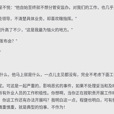
悦：“他自始至终就不想分管安监办。对我们的工作，也几乎
些领导，不清楚具体业务，却喜欢瞎指挥。”
升高了不少，“这是我最为恼火的地方。”
发布会？”
”
么，他马上就是什么，一点儿主见都没有，完全不考虑下面工
。可这是一起严重的，影响恶劣的事件，如果不处理妥当和及
所有外业人员的工作积极性。你想啊，当你正在按职责开展工作
，你这工作还有办法开展吗？我明白这一点，程健也明白，可有
慎重慎重，就是典型的怕事、不作为！