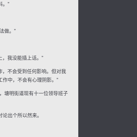
。”
法做。”
，我没能插上话。”
作，不会受到任何影响。但对我
工作中，不会有心理阴影。”
，塘明街道现有十一位领导班子
讨论出个所以然来。