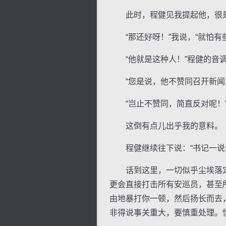
此时，程健见我提起他，很是不
“那还好呀！”我说，“就怕有
“他就是这种人！”程健的音调
“您是说，他不赞同召开新闻
“岂止不赞同，简直反对呢！
这倒有点儿出乎我的意料。
程健继续往下说：“书记一说什
话到这里，一切似乎尘埃落定
更会直接打击所有安巡员，甚至
由地暴打你一顿，然后扬长而去
非得说事关重大，要慎重处理。