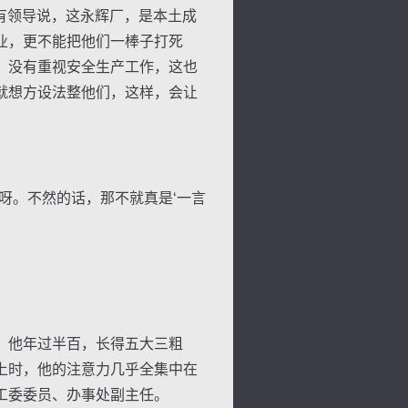
有领导说，这永辉厂，是本土成
业，更不能把他们一棒子打死
，没有重视安全生产工作，这也
就想方设法整他们，这样，会让
。不然的话，那不就真是‘一言
。他年过半百，长得五大三粗
上时，他的注意力几乎全集中在
工委委员、办事处副主任。