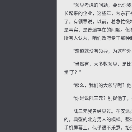
“领导考虑的问题，要比你我周
长起来的企业，这些年，为东石
了。有领导说，以前，着急忙慌
是事实，是普遍存在的问题。但
所有人认为，咱们政府专干那种
“难道就没有领导，为这些外业
“当然有，大多数领导，是比较
堂’了？”
“那么，我们的大领导呢？他是
“你是说陆三元？别提他了，提
陆三元我曾经见过。在安巡员
的，典型的北方男人的模样。整
手机屏幕上，似乎很不乐意，抬