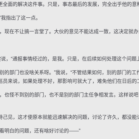
更全面的解决这件事。只是，事态最后的发展，完全出乎他的意料
我指出了这一点。
现在不让搞一言堂了。大伙的意见不能达成一致，这决定就办
说，“通报事情经过的，是我。只是，在后续如何处理这个问题上
的部门也没啥关系呀。”我说，“不管结果如何，别的部门的工
巡员来说，如果处理不好，那影响可就大了，难免他们在日后的
也怪不到别的部门，也不是别的部门主任争相发言。这样说吧
己见，这才使原本就能迅速解决的问题，讨论了许久，都没能
明白的问题，还有啥好讨论的——”