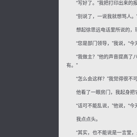
“写好了。”我把打印出来的报
“别说了，一说我就想骂人。”
想起徐思远电话里所说的，现
“您是部门领导，”我说，“今
逐浪小说
“我做主？”他的声音提高了八
有。”
“怎么会这样？”我觉得很不可
他看了一眼房门，我起身把
“话可不能乱说，”他说，“今
我点点头。
“其实，也不能说是一言堂，关