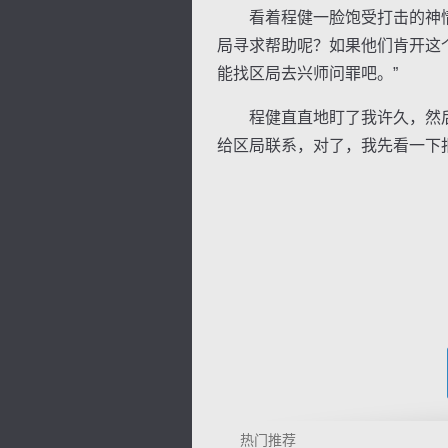
看着程健一脸饱受打击的神情，
局寻求帮助呢？如果他们肯开这
能找区局去兴师问罪吧。”
程健直直地盯了我许久，然后，
给区局联系，对了，我先看一下
热门推荐