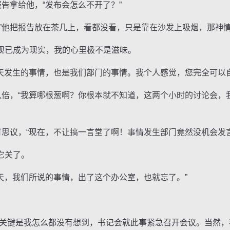
告拿给他，“发布会怎么不开了？”
他把报告放在茶几上，看都没看，只是靠在沙发上吸烟，那神
已成为现实，我的心里极不是滋味。
天发生的事情，也是我们部门的事情。我个人感觉，您完全可以自
倍，“我算哪根葱啊？你根本就不知道，这两个小时的讨论会，
思议，“现在，不让搞一言堂了啊！事情发生部门竟然没机会发言
它关了。
天，我们所说的事情，出了这个办公室，也就忘了。”
键是我怎么都没有想到，书记会就此事紧急召开会议。当然，