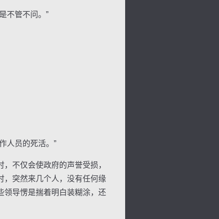
是不管不问。”
景
号
度
动
作人员的死活。”
时，不仅会使政府的声誉受损，
时，突然来几个人，没有任何缘
些领导愣是揣着明白装糊涂，还