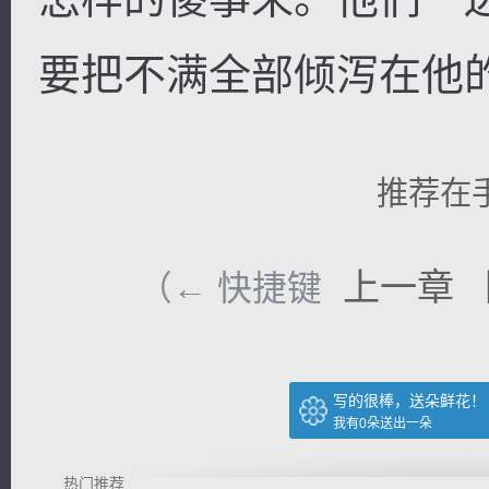
要把不满全部倾泻在他的
推荐在
上一章
（← 快捷键
写的很棒，送朵鲜花！
我有
0
朵送出一朵
热门推荐