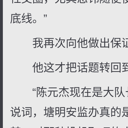
底线。”
我再次向他做出保
他这才把话题转回到
“陈元杰现在是大队长
说词，塘明安监办真的