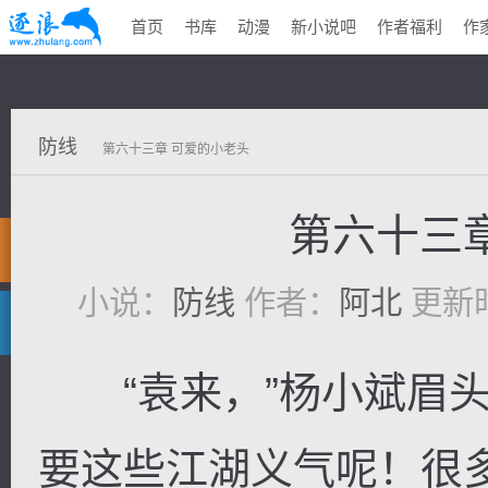
首页
书库
动漫
新小说吧
作者福利
作
防线
第六十三章 可爱的小老头
第六十三
小说：
防线
作者：
阿北
更新时间
“袁来，”杨小斌眉头
要这些江湖义气呢！很