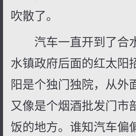
吹散了。
汽车一直开到了合水
逐浪小说
水镇政府后面的红太阳
阳是个独门独院，从外
又像是个烟酒批发门市
饭的地方。谁知汽车偏