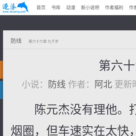
首页
书库
动漫
新小说吧
作者福利
作
防线
第六十六章 九千岁
第六十
小说：
防线
作者：
阿北
更新时间
陈元杰没有理他。打
烟圈，但车速实在太快