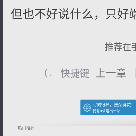
但也不好说什么，只好
推荐在
上一章
（← 快捷键
写的很棒，送朵鲜花！
我有
0
朵送出一朵
热门推荐