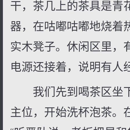
干，茶几上的茶具是青
器，在咕嘟咕嘟地烧着
实木凳子。休闲区里，
电源还接着，说明有人
我们先到喝茶区坐下
主位，开始洗杯泡茶。