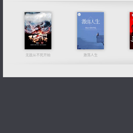
无敌从不死开始
激荡人生
太古神煌
桃运无双：我的极品老婆