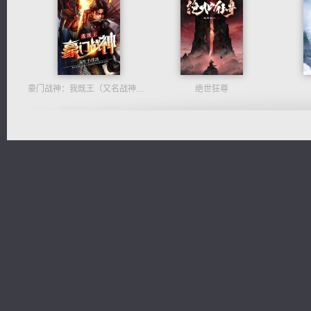
豪门战神：我既王（又名战神归来不败神婿修罗战神）
绝世狂尊
光明神印
激荡人生