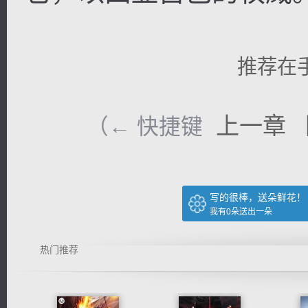
推荐在
上一章
（← 快捷键
写的很棒，送朵鲜花！
我有
0
朵送出一朵
热门推荐