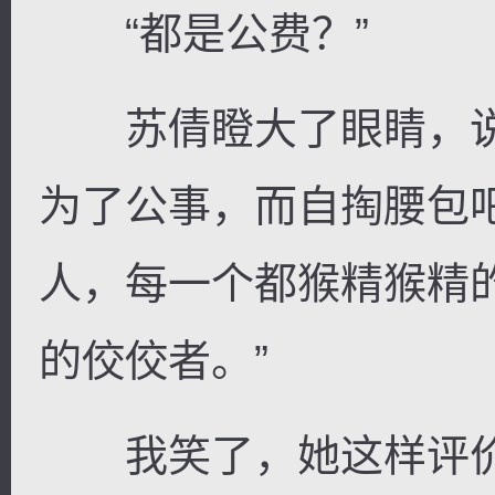
“都是公费？”
苏倩瞪大了眼睛，说
为了公事，而自掏腰包
人，每一个都猴精猴精
的佼佼者。”
我笑了，她这样评价