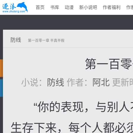
首页
书库
动漫
新小说吧
作者福利
作
防线
第一百零一章 半真半假
第一百零
小说：
防线
作者：
阿北
更新时间
“你的表现，与别人不
生存下来，每个人都必