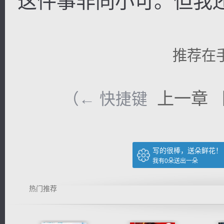
这件事非同小可。但我
推荐在
上一章
（← 快捷键
写的很棒，送朵鲜花！
我有
0
朵送出一朵
热门推荐