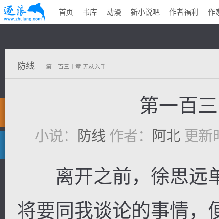
首页
书库
动漫
新小说吧
作者福利
作
防线
第一百三十章 无从入手
第一百三
小说：
防线
作者：
阿北
更新时间
离开之前，徐思远单
将要同我谈论的事情，