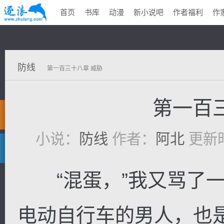
首页
书库
动漫
新小说吧
作者福利
作
防线
第一百三十八章 威胁
第一百
小说：
防线
作者：
阿北
更新时间
“混蛋，”我又骂了一
电动自行车的男人，也