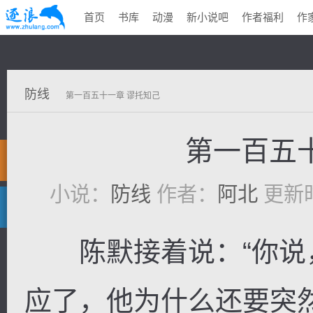
首页
书库
动漫
新小说吧
作者福利
作
防线
第一百五十一章 谬托知己
第一百五
小说：
防线
作者：
阿北
更新时间
陈默接着说：“你说
应了，他为什么还要突