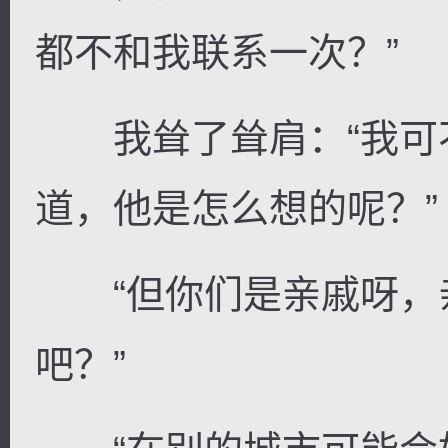
都不和我联系一次？”
我耸了耸肩：“我可
逐浪小说
道，他是怎么想的呢？”
“但你们是亲戚呀，
吧？”