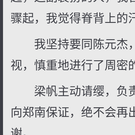
骤起，我觉得脊背上的
我坚持要同陈元杰，
视，慎重地进行了周密
梁帆主动请缨，负责
向郑南保证，绝不会再
谢。