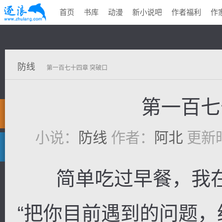
首页
书库
动漫
新小说吧
作者福利
作
防线
第一百七十四章 突破口
第一百七
小说：
防线
作者：
阿北
更新时间
简单吃过早餐，我在
“把你目前遇到的问题