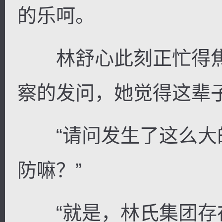
的乐呵。
林舒心此刻正忙得焦
察的发问，她觉得这辈
“请问发生了这么大
防嘛？”
“就是，林氏集团存