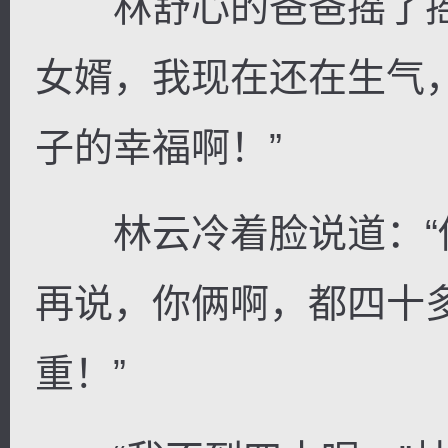
林舒心的爸爸摇了摇
女婿，我现在还在生气
子的幸福啊！”
林云冷着脸说道：“
再说，你俩啊，都四十
重！”