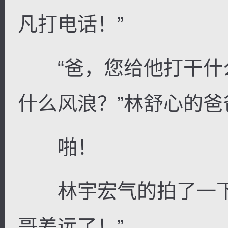
凡打电话！”
“爸，您给他打干什
什么风浪？”林舒心的
啪！
林宇宏气的拍了一下
哥差远了！”