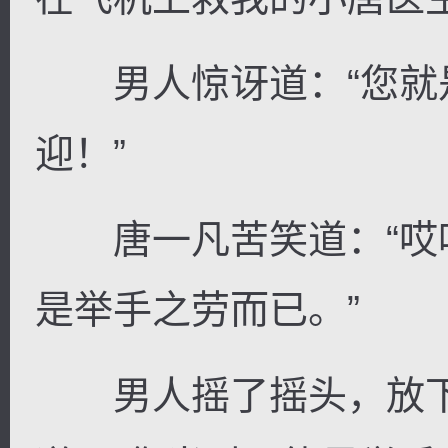
男人惊讶道：“您就
迎！”
唐一凡苦笑道：“哎
是举手之劳而已。”
男人摇了摇头，放下