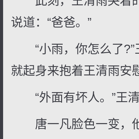
此刻，王清雨哭着的
说道：“爸爸。”
“小雨，你怎么了?”
就起身来抱着王清雨安
“外面有坏人。”王清
唐一凡脸色一变，他