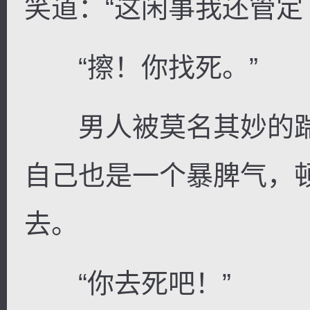
笑道：“这闲事我还管定
“擦！你找死。”
男人被莫名其妙的踹
自己也是一个暴脾气，
去。
“你去死吧！”