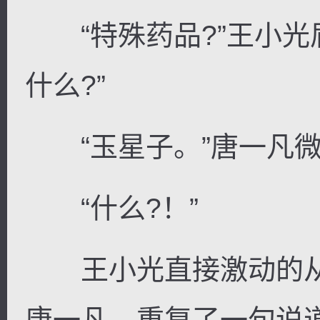
“特殊药品?”王小光
什么?”
“玉星子。”唐一凡微
“什么?！”
王小光直接激动的从
唐一凡，重复了一句说