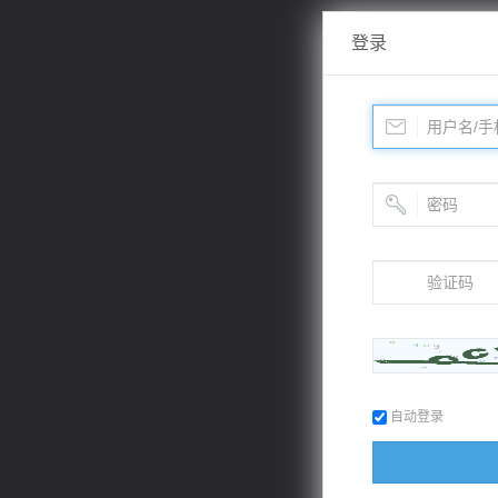
登录
自动登录