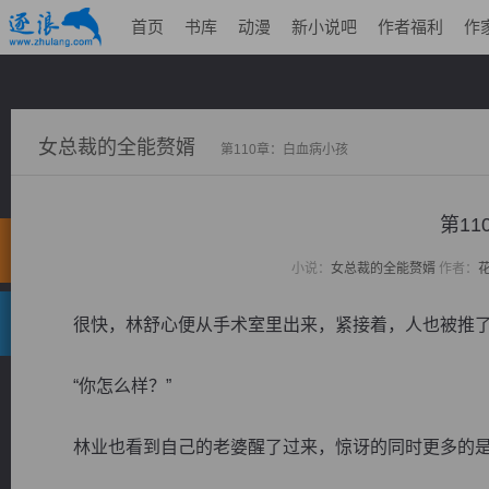
首页
书库
动漫
新小说吧
作者福利
作
女总裁的全能赘婿
第110章：白血病小孩
第1
小说：
女总裁的全能赘婿
作者：
很快，林舒心便从手术室里出来，紧接着，人也被推了出
“你怎么样？”
林业也看到自己的老婆醒了过来，惊讶的同时更多的是