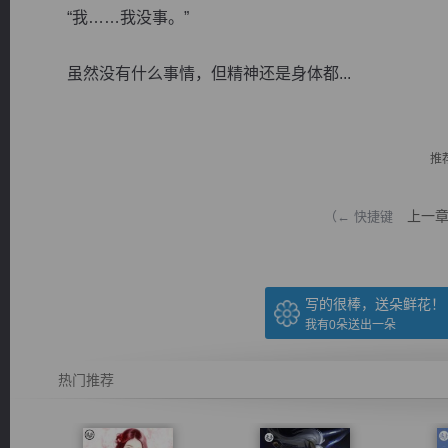
“我……我没事。”
虽然没有什么事情，但精神还是身体都...
逐浪小说
推
上一
（← 快捷键
写的很棒，送朵鲜花！
我有
0
朵送出一朵
热门推荐