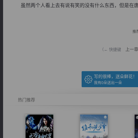
虽然两个人看上去有说有笑的没有什么东西，但是在唐一
推
逐浪小说
上一
（← 快捷键
写的很棒，送朵鲜花！
我有
0
朵送出一朵
热门推荐