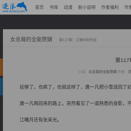
首页
书库
动漫
新小说吧
作者福利
作
女总裁的全能赘婿
第117章：江曦月的约会
第11
小说：
女总裁的全能赘婿
作者：
玩够了，也疯了，也就这样了，唐一凡把小雪送回了幼
唐一凡再回来的路上，突然看见了一道熟悉的身影，不
江曦月还有张采光。