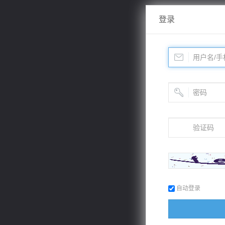
登录
自动登录