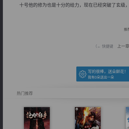
十号他的修为也是十分的给力，现在已经突破了玄级，也.
推
逐浪小说
上一
（← 快捷键
写的很棒，送朵鲜花！
我有
0
朵送出一朵
热门推荐