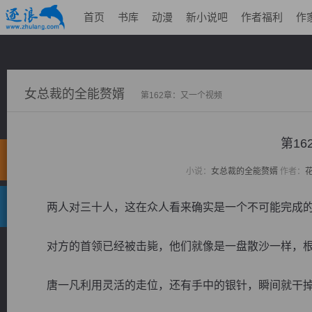
首页
书库
动漫
新小说吧
作者福利
作
女总裁的全能赘婿
第162章：又一个视频
第1
小说：
女总裁的全能赘婿
作者：
两人对三十人，这在众人看来确实是一个不可能完成的
对方的首领已经被击毙，他们就像是一盘散沙一样，根
唐一凡利用灵活的走位，还有手中的银针，瞬间就干掉