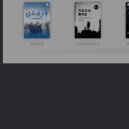
维和先锋
风前欲劝春光住
绝世狂尊
军魂永铸