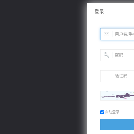
登录
自动登录