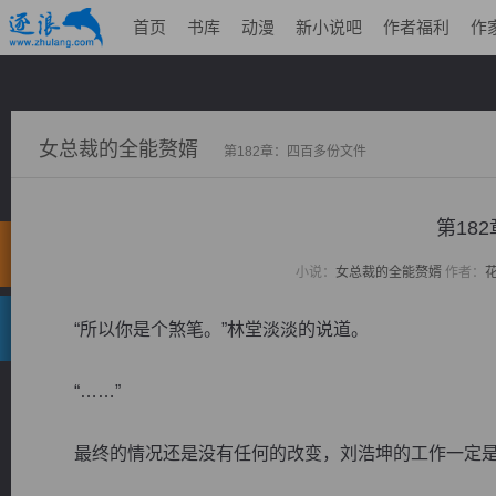
首页
书库
动漫
新小说吧
作者福利
作
女总裁的全能赘婿
第182章：四百多份文件
第18
小说：
女总裁的全能赘婿
作者：
“所以你是个煞笔。”林堂淡淡的说道。
“……”
最终的情况还是没有任何的改变，刘浩坤的工作一定是