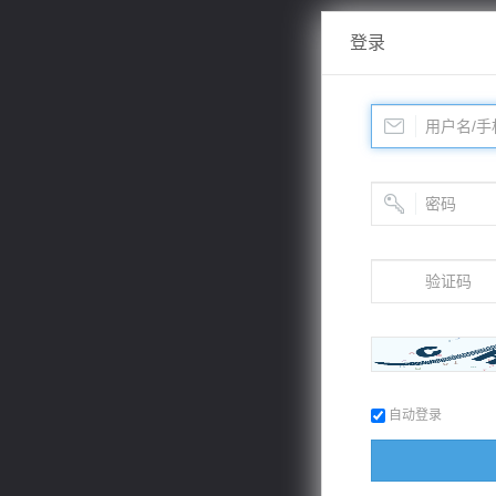
登录
自动登录