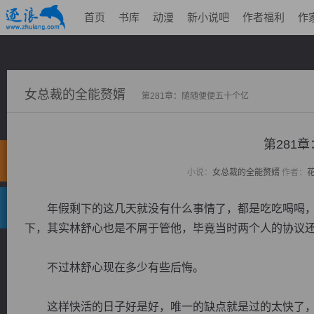
首页
书库
动漫
新小说吧
作者福利
作
女总裁的全能赘婿
第281章：随随便便五十个亿
第281
小说：
女总裁的全能赘婿
作者：
年假剩下的这几天就没有什么事情了，都是吃吃喝喝，
下，其实林舒心也是不屑于管他，毕竟当时两个人的协议
不过林舒心现在多少有些后悔。
这样快活的日子好是好，唯一的缺点就是过的太快了，