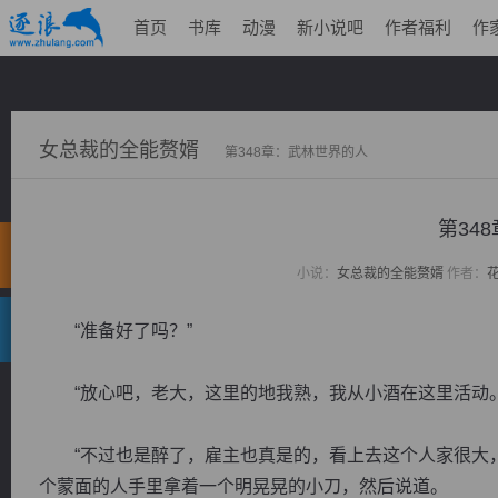
首页
书库
动漫
新小说吧
作者福利
作
女总裁的全能赘婿
第348章：武林世界的人
第34
小说：
女总裁的全能赘婿
作者：
“准备好了吗？”
“放心吧，老大，这里的地我熟，我从小酒在这里活动。
“不过也是醉了，雇主也真是的，看上去这个人家很大，
个蒙面的人手里拿着一个明晃晃的小刀，然后说道。