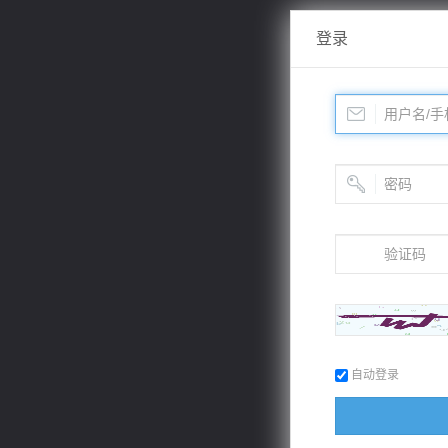
登录
自动登录