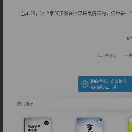
“放心吧，这个家族虽然在这里是最厉害的，但也是一个普
推
逐浪小说
上一
（← 快捷键
写的很棒，送朵鲜花！
我有
0
朵送出一朵
热门推荐