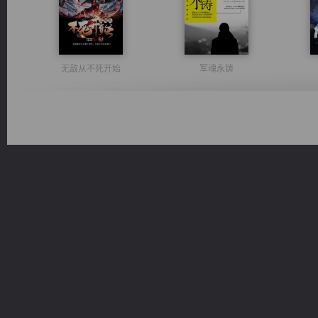
无敌从不死开始
军魂永铸
风前欲劝春光住
光明神印