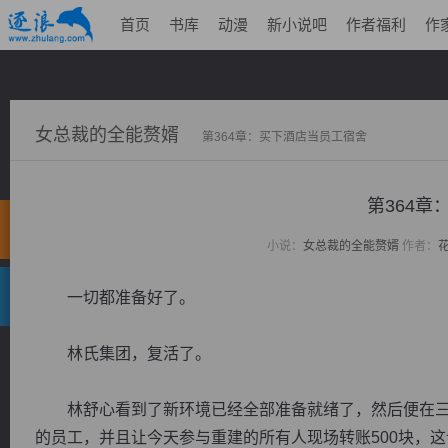
首页
书库
动漫
新小说吧
作者福利
作
女总裁的全能赘婿
第364章：买下酒店当员工宿舍
第364
小说：
女总裁的全能赘婿
作者：
一切都准备好了。
林氏集团，复活了。
林舒心看到了新环境已经全部准备就绪了，然后便在三
的员工，并且让今天参与重建的所有人现场转账500块，