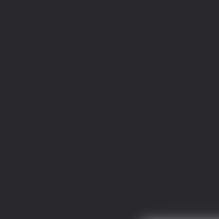
都市之至尊君侯
激荡人生