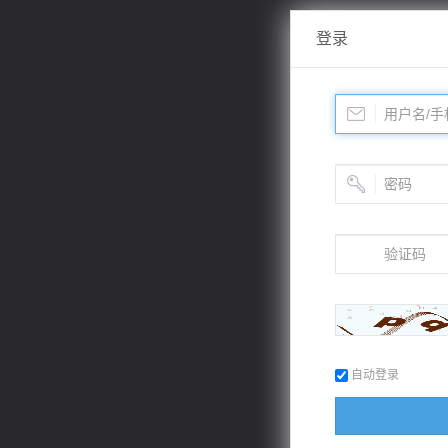
登录
自动登录