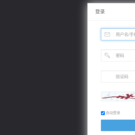
登录
自动登录