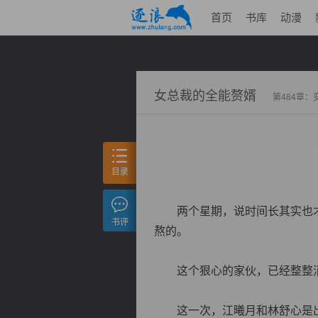
首页
书库
动漫
女总裁的全能赘婿
第484章：
目录
两个星期，说时间长其实也才
书评
熬的。
这个狠心的家伙，已经整整消
这一次，江曦月和林舒心是出