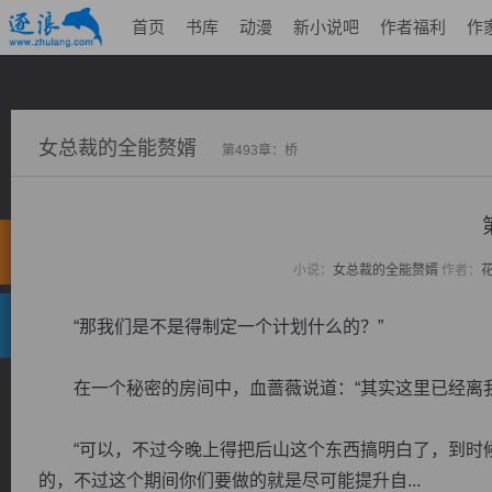
首页
书库
动漫
新小说吧
作者福利
作
女总裁的全能赘婿
第493章：桥
小说：
女总裁的全能赘婿
作者：
“那我们是不是得制定一个计划什么的？”
在一个秘密的房间中，血蔷薇说道：“其实这里已经离我
“可以，不过今晚上得把后山这个东西搞明白了，到时候
的，不过这个期间你们要做的就是尽可能提升自...