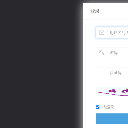
登录
自动登录