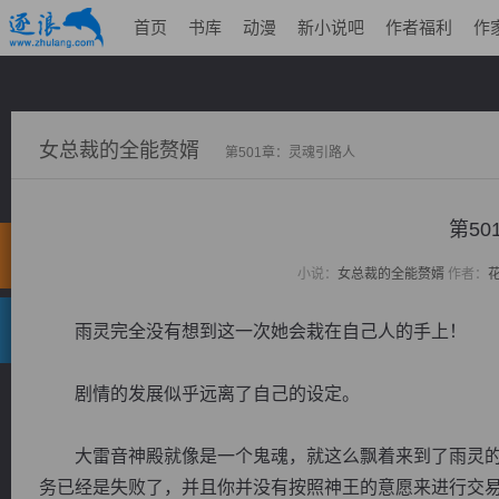
首页
书库
动漫
新小说吧
作者福利
作
女总裁的全能赘婿
第501章：灵魂引路人
第5
小说：
女总裁的全能赘婿
作者：
雨灵完全没有想到这一次她会栽在自己人的手上！
剧情的发展似乎远离了自己的设定。
大雷音神殿就像是一个鬼魂，就这么飘着来到了雨灵的身
务已经是失败了，并且你并没有按照神王的意愿来进行交易