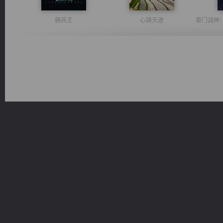
佣兵王
心铸天途
都市之至尊君侯
桃运无双：我的极品老婆
军魂永铸
风前欲劝春光住