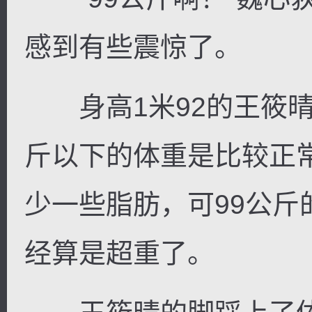
感到有些震惊了。
身高1米92的王筱晴
斤以下的体重是比较正
少一些脂肪，可99公
经算是超重了。