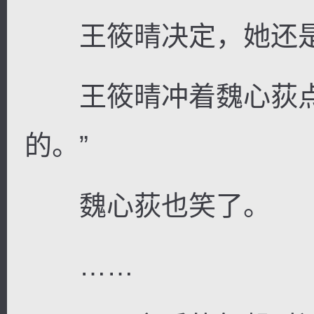
王筱晴决定，她还是
王筱晴冲着魏心荻点
的。”
魏心荻也笑了。
……