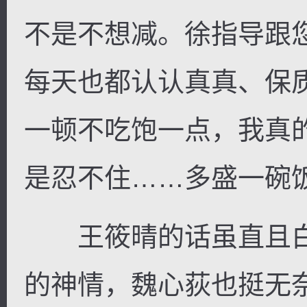
不是不想减。徐指导跟
每天也都认认真真、保
一顿不吃饱一点，我真
是忍不住……多盛一碗
王筱晴的话虽直且白
的神情，魏心荻也挺无