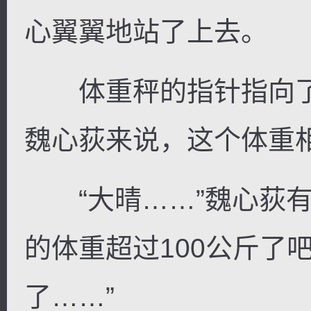
心翼翼地站了上去。
体重秤的指针指向了6
魏心荻来说，这个体重
“大晴……”魏心荻有
的体重超过100公斤了
了……”