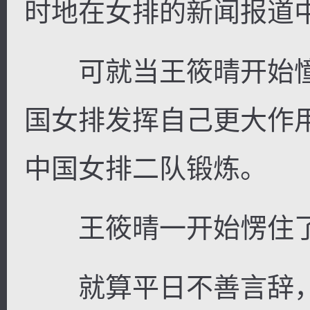
时地在女排的新闻报道
可就当王筱晴开始憧
国女排发挥自己更大作
中国女排二队锻炼。
王筱晴一开始愣住
就算平日不善言辞，