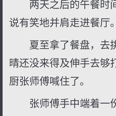
两天之后的午餐时间
说有笑地并肩走进餐厅
夏至拿了餐盘，去挑
晴还没来得及伸手去够
厨张师傅喊住了。
张师傅手中端着一份