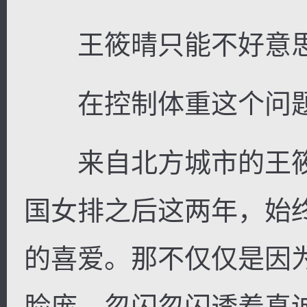
王筱晴只能不好意思
在控制体重这个问题
来自北方城市的王筱
国女排之后这两年，始
的喜爱。那不仅仅是因
脸庞、忽闪忽闪透着真