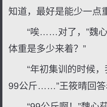
知道，最好是能少一点
“唉……对了，”魏心
体重是多少来着？”
“年初集训的时候，
99公斤……”王筱晴回
“99公斤啊！”魏心