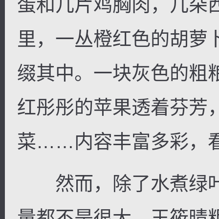
蛋和几片鸡胸肉，几朵
里，一丛橙红色的胡萝
缀其中。一块灰色的粗
红彤彤的苹果透着芬芳
菜……内容丰富多彩，
然而，除了水煮绿叶
量都不是很大。王筱晴