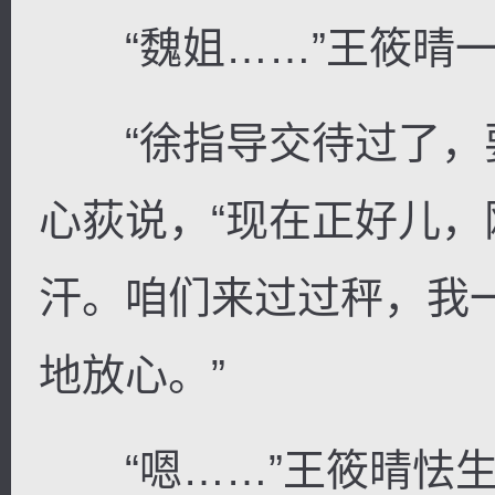
“魏姐……”王筱晴一
“徐指导交待过了，要
心荻说，“现在正好儿
汗。咱们来过过秤，我
地放心。”
“嗯……”王筱晴怯生