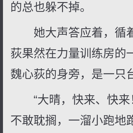
的总也躲不掉。
她大声答应着，循着
逐浪小说
荻果然在力量训练房的
魏心荻的身旁，是一只
“大晴，快来、快来！
不敢耽搁，一溜小跑地