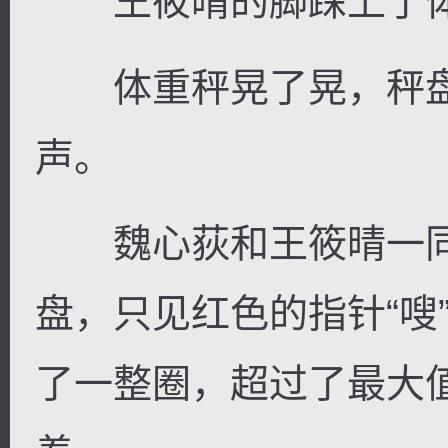
王筱晴的脚踩上了体
体重秤晃了晃，秤盘
声。
魏心荻和王筱晴一同
盘，只见红色的指针“嗖
了一整圈，超过了最大