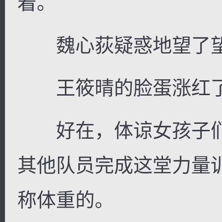
着。
魏心荻疑惑地望了望
王筱晴的脸蛋涨红
好在，体谅女孩子们
其他队员完成这堂力量
称体重的。