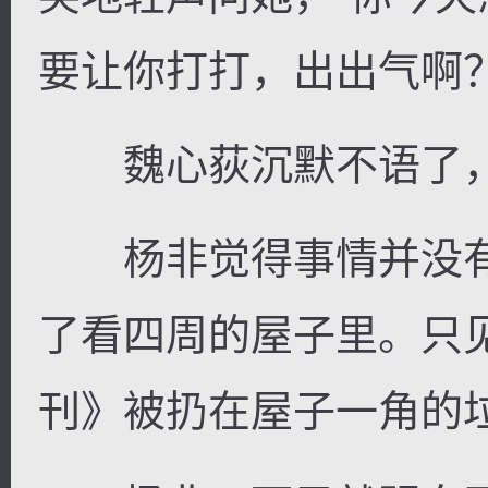
要让你打打，出出气啊？
魏心荻沉默不语了，
杨非觉得事情并没有
了看四周的屋子里。只
刊》被扔在屋子一角的