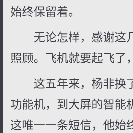
始终保留着。
无论怎样，感谢这几
照顾。飞机就要起飞了
这五年来，杨非换了
功能机，到大屏的智能机
这唯一一条短信，他始