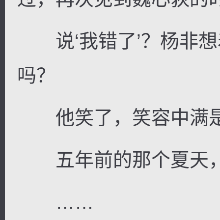
说‘我错了’？杨非想
吗？
他笑了，笑容中满是
五年前的那个夏天，
……