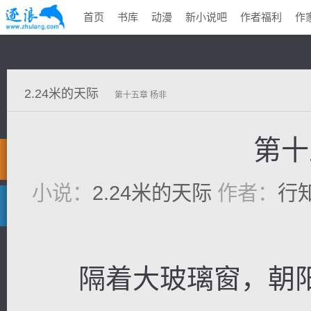
首页
书库
动漫
新小说吧
作者福利
作
2.24米的天际
第十五章 杨非
第十
小说：
2.24米的天际
作者：
行
隔着大玻璃窗，朝阳