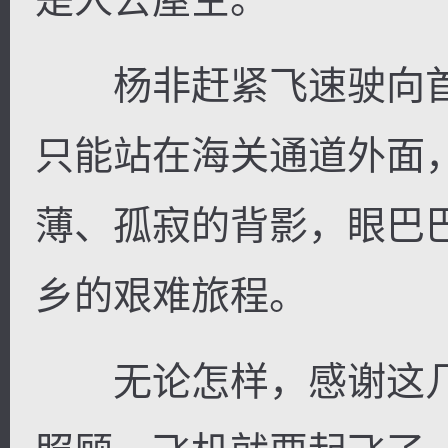
杨非赶紧飞速驶向首
只能站在海关通道外面
薄、孤寂的背影，眼巴
乡的艰难旅程。
无论怎样，感谢这几