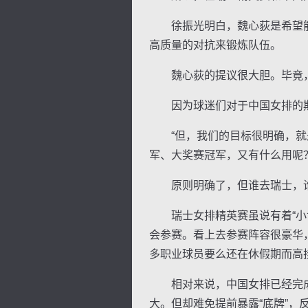
徐振光明白，魏心荻是希望能够
高质量的对抗来锻炼队伍。
魏心荻的提议很大胆。毕竟，
因为球迷们对于中国女排的期
“但，我们的目标很明确，就是
军、大奖赛冠军，又有什么用呢
原则明确了，但谁去瑞士，谁
瑞士女排精英赛虽说有着“小世
会参赛。看上去参赛阵容很豪华
多职业球员要么还在休假期而高
相对来说，中国女排已经完成
大。但却难免提前暴露“底牌”，