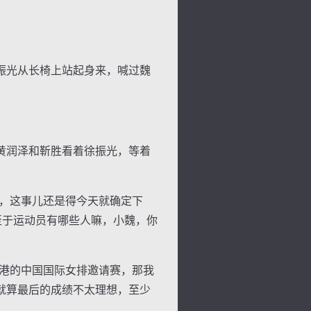
振光从长椅上站起身来，喊过魏
黄润泽和靳胜看着徐振光，等着
，这事儿还是得今天就确定下
至于运动员有哪些人嘛，小魏，你
港的中国国际女排邀请赛，那我
就算最后的成绩不太理想，至少
色