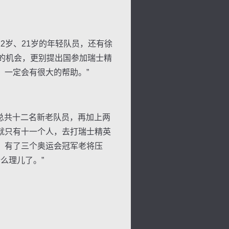
2岁、21岁的年轻队员，还有徐
的机会，更别提出国参加瑞士精
，一定会有很大的帮助。”
总共十二名新老队员，再加上两
就只有十一个人，去打瑞士精英
。有了三个奥运会冠军老将压
么理儿了。”