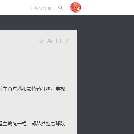
立即登录
后在甬东港和蒙特勒打响。电视
但主教练一栏，却赫然挂着球队