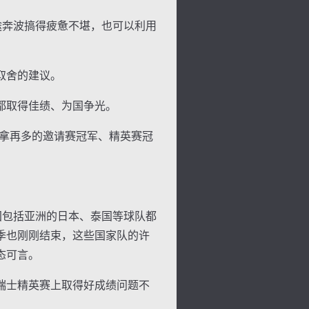
途奔波搞得疲惫不堪，也可以利用
取舍的建议。
都取得佳绩、为国争光。
拿再多的邀请赛冠军、精英赛冠
国包括亚洲的日本、泰国等球队都
季也刚刚结束，这些国家队的许
态可言。
瑞士精英赛上取得好成绩问题不