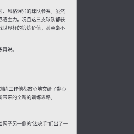
区、风格迥异的球队参赛。虽然
尽遣主力。况且这三支球队都获
战世界杯的锻炼价值，甚至毫不
练再说。
训练工作他都放心地交给了魏心
所带来的全新的训练思路。
网子另一侧的“边攻手”们出了一