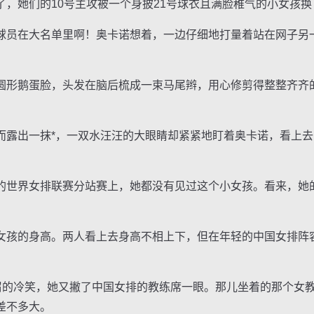
她们的10号主攻被一个身披21号球衣且满脸稚气的小女孩换
员在大名单里啊！奥卡诺想着，一边仔细地打量着站在网子另
形鹅蛋脸，头发在脑后梳成一束马尾辫，用心修剪得整整齐齐
出一抹*，一双水汪汪的大眼睛却紧紧地盯着奥卡诺，看上去
世界女排联赛分站赛上，她都没有见过这个小女孩。看来，她
孩的身高。两人看上去身高不相上下，但在年轻的中国女排阵
的冷笑，她又撇了中国女排的教练席一眼。那儿坐着的那个女
差不多大。