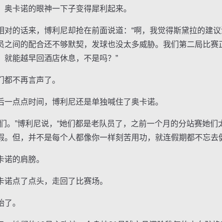
奥卡诺的眼神一下子变得犀利起来。
的话来，博利尼却抢在前面说道：“啊，我觉得斯黛拉的建议
员之间的配合还不够默契，发球也没太多威胁。我们第二局比赛
，就能越早回酒店休息，不是吗？”
都不再言声了。
一点点时间，博利尼还是单独喊住了奥卡诺。
。”博利尼说，“她们都是老队员了，之前一个月的分站赛她们
假。但，并不是每个人都像你一样刻苦用功，就连假期都不忘去
卡诺的肩膀。
诺点了点头，走回了比赛场。
始了。