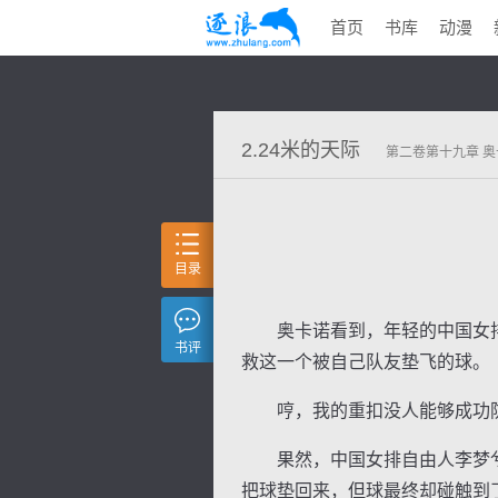
首页
书库
动漫
2.24米的天际
第二卷第十九章 奥
目录
奥卡诺看到，年轻的中国女排
书评
救这一个被自己队友垫飞的球。
哼，我的重扣没人能够成功防
果然，中国女排自由人李梦兮
把球垫回来，但球最终却碰触到