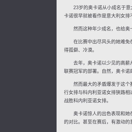
23岁的奥卡诺从小成名于意大
卡诺很早就被看作是意大利女排
然而这种年少成名，也给奥卡
在比赛中出尽风头的她难免在
得孤僻、冷漠。
去年，奥卡诺以少见的高薪从
联赛冠军的部署。自然，奥卡诺
然而最大的矛盾爆发于这个赛
行女排与科内利亚诺女排狭路相
战胜科内利亚诺女排。
奥卡诺惊人的出色表现和她在
的对比。甚至在赛后，有激动的