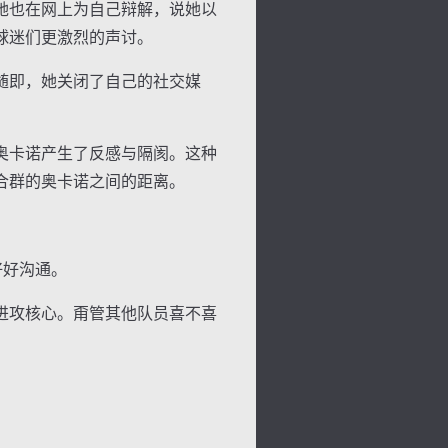
她也在网上为自己辩解，说她以
球迷们更激烈的声讨。
随即，她关闭了自己的社交媒
奥卡诺产生了反感与隔阂。这种
合群的奥卡诺之间的距离。
好好沟通。
进攻核心。甭管其他队员喜不喜