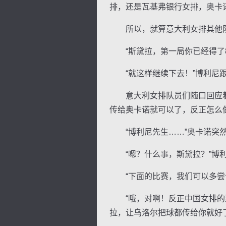
排，还是瓦基弗银行女排，奥卡
所以，就算意大利女排其他队
“斯黛拉，第一局你已经得了8
“就这样继续下去！”博利尼跟
意大利女排队员们随口回应着，
传给奥卡诺就可以了，反正怎么
“博利尼先生……”奥卡诺突
“嗯？什么事，斯黛拉？”博利
“下面的比赛，我们可以多尝试
“哦，对啊！反正中国女排的那
拉，让乌洛尔把球都传给你就好了