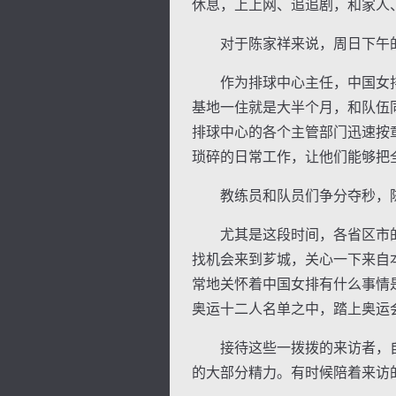
休息，上上网、追追剧，和家人
对于陈家祥来说，周日下午的
作为排球中心主任，中国女排
基地一住就是大半个月，和队伍
排球中心的各个主管部门迅速按
逐浪小说
琐碎的日常工作，让他们能够把
教练员和队员们争分夺秒，陈
尤其是这段时间，各省区市的
找机会来到芗城，关心一下来自
常地关怀着中国女排有什么事情
奥运十二人名单之中，踏上奥运
接待这些一拨拨的来访者，自
的大部分精力。有时候陪着来访