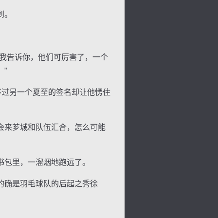
到。
我告诉你，他们可厉害了，一个
”
不过另一个夏至的签名却让他愣住
会来芗城和队伍汇合，怎么可能
书包里，一溜烟地跑远了。
的确是羽毛球队的后起之秀徐