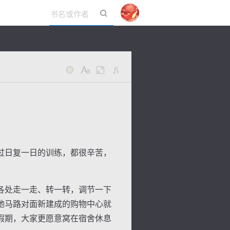
立即登录
过日复一日的训练，都很辛苦，
各处走一走、转一转，调节一下
地马路对面新建成的购物中心就
假期，大家更愿意窝在宿舍休息