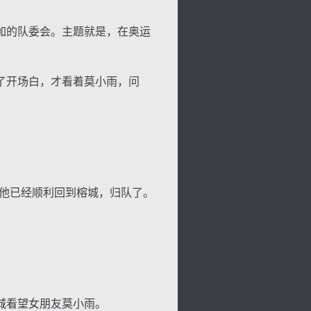
加的队委会。主题就是，在奥运
了开场白，才看着莫小雨，问
景
号
度
动
他已经顺利回到榕城，归队了。
城看望女朋友莫小雨。