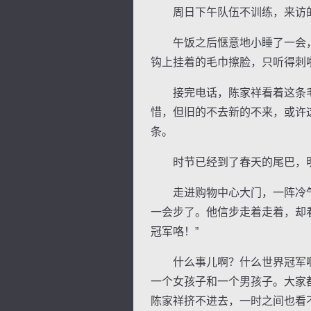
周日下午队伍不训练，来访的
午饭之后惬意地小睡了一会，
钩上挂着的毛巾擦脸，只听得刺
接完电话，陈家祥看着这条毛
惜，但旧的不去新的不来，或许
条。
时节已经到了春天的尾巴，明
走进购物中心大门，一阵冷气
一会步了。他信步走着走着，却
冠军咯！”
什么事儿啊？什么世界冠军啊
一个女孩子和一个男孩子。大家
陈家祥挤不进去，一时之间也看