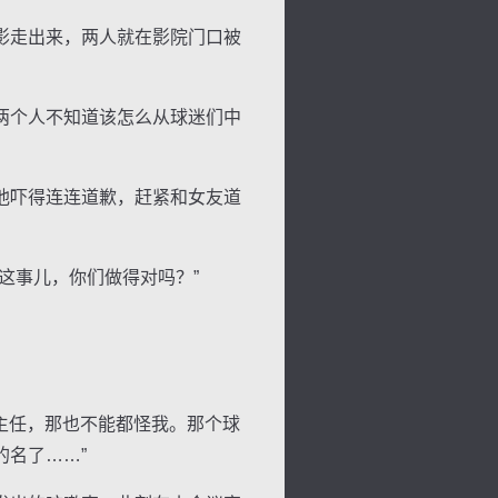
影走出来，两人就在影院门口被
两个人不知道该怎么从球迷们中
他吓得连连道歉，赶紧和女友道
这事儿，你们做得对吗？”
主任，那也不能都怪我。那个球
名了……”