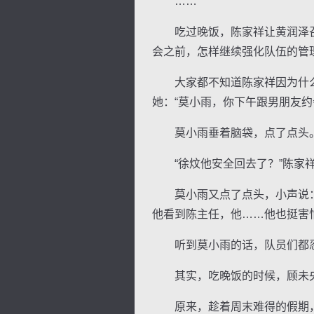
……
吃过晚饭，陈家祥让黄润泽召
会之前，怎样继续强化队伍的管
大家都不知道陈家祥因为什么
她：“莫小雨，你下午跟男朋友约
莫小雨垂着脑袋，点了点头
“徐炆他安全回去了？”陈家祥
莫小雨又点了点头，小声说：“
他看到陈主任，他……他也挺害怕
听到莫小雨的话，队员们都
其实，吃晚饭的时候，顾未央
原来，趁着周末难得的假期，