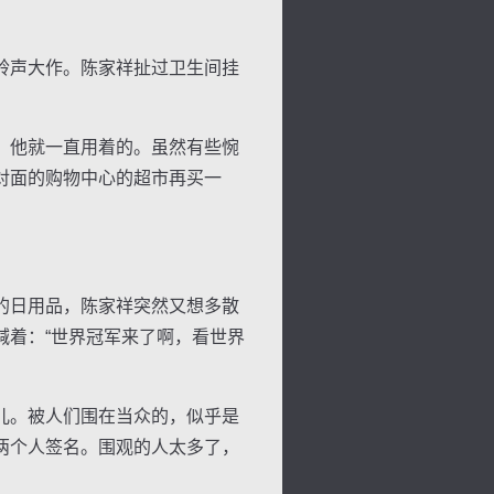
铃声大作。陈家祥扯过卫生间挂
，他就一直用着的。虽然有些惋
对面的购物中心的超市再买一
的日用品，陈家祥突然又想多散
喊着：“世界冠军来了啊，看世界
儿。被人们围在当众的，似乎是
两个人签名。围观的人太多了，