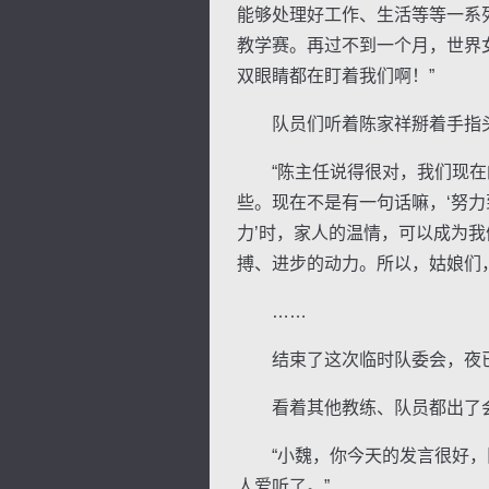
能够处理好工作、生活等等一系
教学赛。再过不到一个月，世界
双眼睛都在盯着我们啊！”
队员们听着陈家祥掰着手指头
“陈主任说得很对，我们现在的
些。现在不是有一句话嘛，‘努力
力’时，家人的温情，可以成为我
搏、进步的动力。所以，姑娘们
……
结束了这次临时队委会，夜已
看着其他教练、队员都出了会
“小魏，你今天的发言很好，队
人爱听了。”