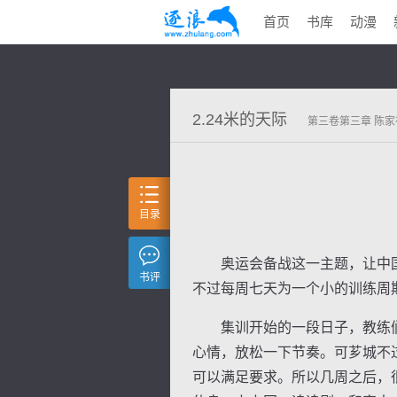
首页
书库
动漫
2.24米的天际
第三卷第三章 陈家
目录
奥运会备战这一主题，让中国
书评
不过每周七天为一个小的训练周
集训开始的一段日子，教练们
心情，放松一下节奏。可芗城不
可以满足要求。所以几周之后，