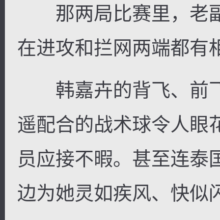
那两局比赛里，老副
在进攻和拦网两端都有
韩嘉卉的背飞、前飞
遥配合的战术球令人眼
员应接不暇。甚至连泰
边为她灵如疾风、快似