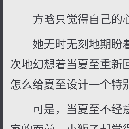
方晗只觉得自己的心
她无时无刻地期盼着
次地幻想着当夏至重新
怎么给夏至设计一个特
可是，当夏至不经意