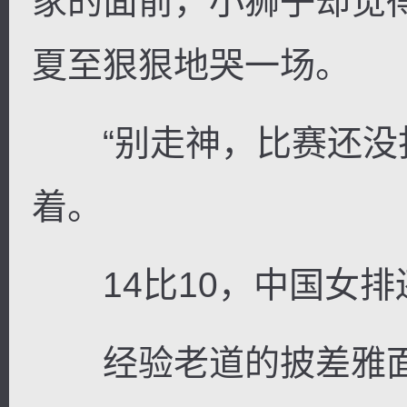
家的面前，小狮子却觉
夏至狠狠地哭一场。
“别走神，比赛还没打
着。
14比10，中国女排
经验老道的披差雅面