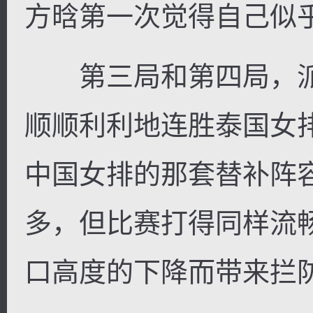
方晗第一次觉得自己似
第三局和第四局，派
逐浪小说
顺顺利利地连胜泰国女
中国女排的那套替补阵
多，但比赛打得同样流
口高度的下降而带来拦