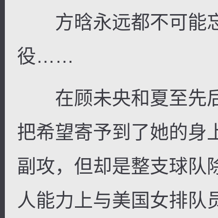
方晗永远都不可能忘
役……
在顾未央和夏至先后
把希望寄予到了她的身
副攻，但却是整支球队
人能力上与美国女排队