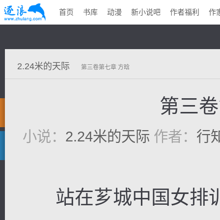
首页
书库
动漫
新小说吧
作者福利
作
2.24米的天际
第三卷第七章 方晗
第三卷
小说：
2.24米的天际
作者：
行
站在芗城中国女排训