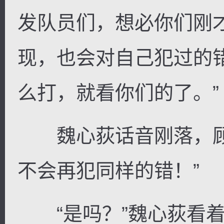
发队员们，想必你们刚
现，也会对自己犯过的
么打，就看你们的了。”
魏心荻话音刚落，顾
不会再犯同样的错！”
“是吗？”魏心荻看着