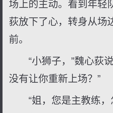
场上的主动。看到年轻
荻放下了心，转身从场
前。
“小狮子，”魏心荻说
没有让你重新上场？”
“姐，您是主教练，怎