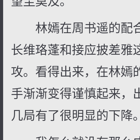
望尘莫及。
林嫣在周书遥的配合
长维珞蓬和接应披差雅
攻。看得出来，在林嫣
手渐渐变得谨慎起来，
几局有了很明显的下降