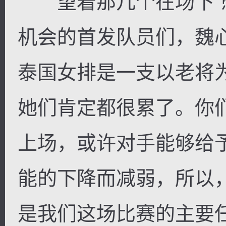
望着那几个在场下“憋
机会的首发队员们，魏
泰国女排是一支以老将
她们肯定都很累了。你
上场，或许对手能够给
能的下降而减弱，所以
是我们这场比赛的主要