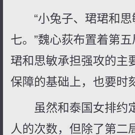
“小兔子、珺珺和思
七。”魏心荻布置着第五
珺和思敏承担强攻的主
保障的基础上，也要时
虽然和泰国女排约定
人的次数，但除了第二