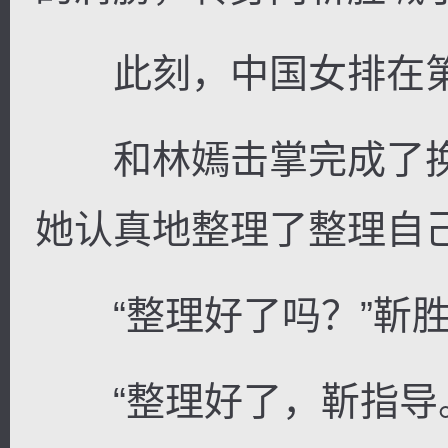
此刻，中国女排在第五
和林嫣击掌完成了换
她认真地整理了整理自
“整理好了吗？”靳胜
“整理好了，靳指导。