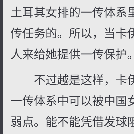
土耳其女排的一传体系
传任务的。所以，当卡
人来给她提供一传保护
不过越是这样，卡伊
一传体系中可以被中国
弱点。能不能凭借发球