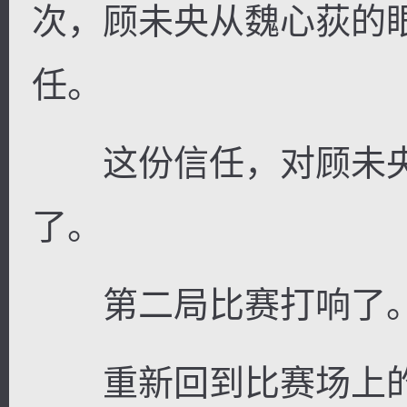
次，顾未央从魏心荻的
任。
这份信任，对顾未央
了。
第二局比赛打响了
重新回到比赛场上的