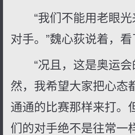
“我们不能用老眼光
对手。”魏心荻说着，
“况且，这是奥运会的
然，我希望大家把心态
通通的比赛那样来打。
们的对手绝不是往常一