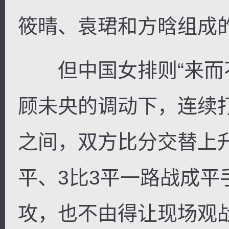
筱晴、袁珺和方晗组成
但中国女排则“来而不
顾未央的调动下，连续
之间，双方比分交替上升
平、3比3平一路战成
攻，也不由得让现场观