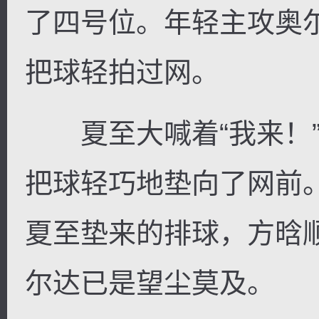
了四号位。年轻主攻奥
把球轻拍过网。
夏至大喊着“我来！”
把球轻巧地垫向了网前
夏至垫来的排球，方晗
尔达已是望尘莫及。