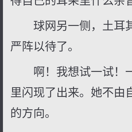
得自己的耳朵里什么杂
球网另一侧，土耳其
严阵以待了。
啊！我想试一试！一
里闪现了出来。她不由
的方向。