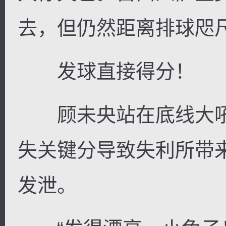
去，但仍然距离排球咫
发球直接得分！
顾未央站在底线大吼
失关键分导致失利所带
发泄。