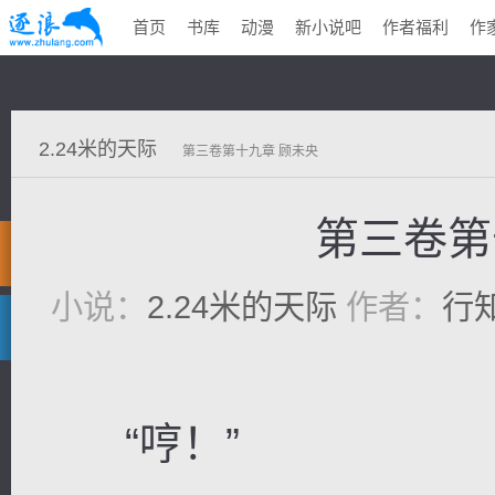
首页
书库
动漫
新小说吧
作者福利
作
2.24米的天际
第三卷第十九章 顾未央
第三卷第
小说：
2.24米的天际
作者：
行
“哼！”