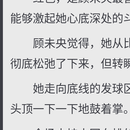
能够激起她心底深处的
顾未央觉得，她从比
彻底松弛了下来，但转
她走向底线的发球区
头顶一下一下地鼓着掌