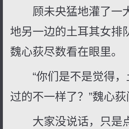
顾未央猛地灌了一大
地另一边的土耳其女排
逐浪小说
魏心荻尽数看在眼里。
“你们是不是觉得，
过的不一样了？”魏心
大家没说话，只是点