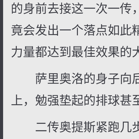
的身前去接这一次一传
竟会发出一个落点如此
力量都达到最佳效果的
萨里奥洛的身子向后
上，勉强垫起的排球甚
二传奥提斯紧跑几步