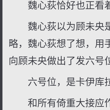
魏心荻恰好也正看
魏心荻以为顾未央是
略，魏心荻想了想，用
向顾未央做出了发六号
六号位，是卡伊库拉
和所有倚重大接应作