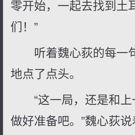
零开始，一起去找到土
们！”
听着魏心荻的每一句
地点了点头。
“这一局，还是和上
做好准备吧。”魏心荻