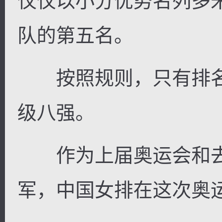
仅仅以小分优势名列多
队的第五名。
按照规则，只有排名
级八强。
作为上届奥运会和去
军，中国女排在这次奥