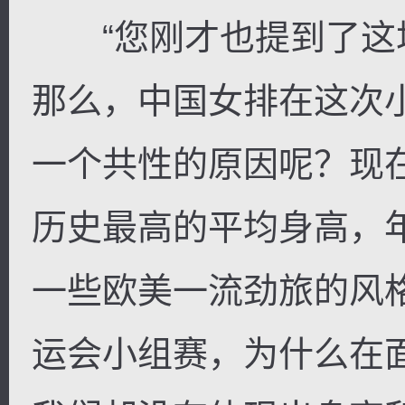
“您刚才也提到了这
那么，中国女排在这次
一个共性的原因呢？现
历史最高的平均身高，
一些欧美一流劲旅的风
运会小组赛，为什么在