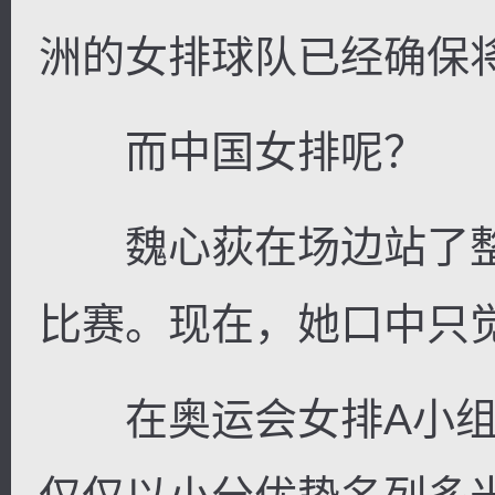
洲的女排球队已经确保
而中国女排呢？
魏心荻在场边站了整
比赛。现在，她口中只
在奥运会女排A小组