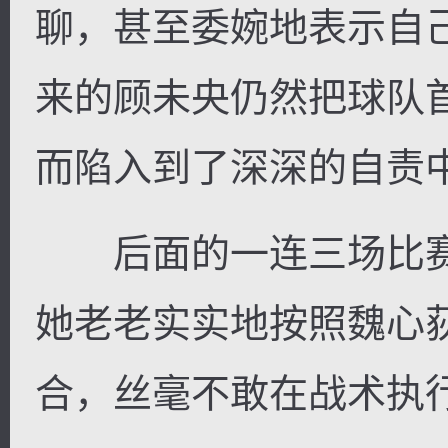
聊，甚至委婉地表示自
来的顾未央仍然把球队
而陷入到了深深的自责
后面的一连三场比赛
她老老实实地按照魏心
合，丝毫不敢在战术执行