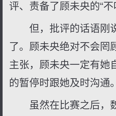
评、责备了顾未央的“不
但，批评的话语刚说
了。顾未央绝对不会罔
主张，顾未央一定有她
的暂停时跟她及时沟通
虽然在比赛之后，魏