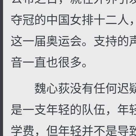
夺冠的中国女排十二人
这一届奥运会。支持的
音一直也很多。
魏心荻没有任何迟疑
是一支年轻的队伍，年
学费，但年轻并不是导