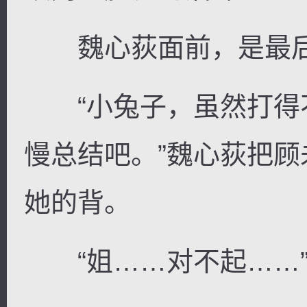
魏心荻面前，是最后
“小兔子，虽然打得
慢总结吧。”魏心荻把
她的背。
“姐……对不起……”