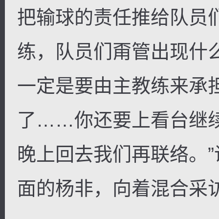
把输球的责任推给队员
练，队员们甭管出现什
一定是要由主教练来承
了……你还要上看台继
晚上回去我们再联络。
面的杨非，向着混合采