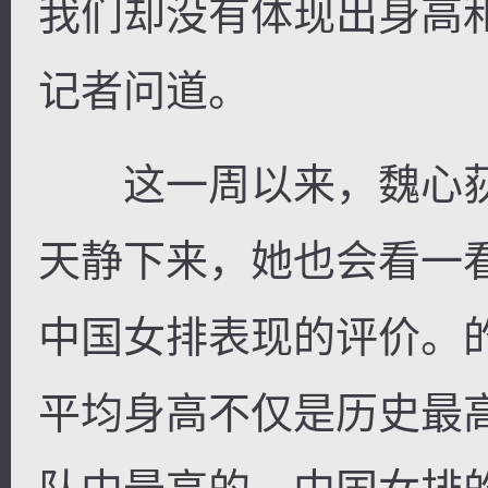
我们却没有体现出身高
记者问道。
这一周以来，魏心荻不
天静下来，她也会看一
中国女排表现的评价。
平均身高不仅是历史最