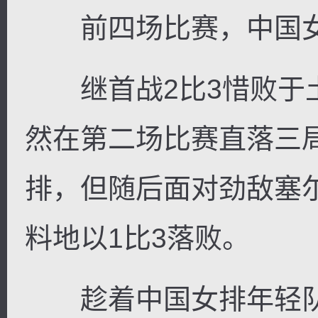
前四场比赛，中国女
继首战2比3惜败于土
逐浪小说
然在第二场比赛直落三
排，但随后面对劲敌塞
料地以1比3落败。
趁着中国女排年轻队