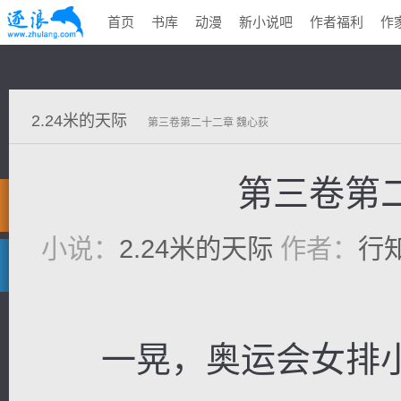
首页
书库
动漫
新小说吧
作者福利
作
2.24米的天际
第三卷第二十二章 魏心荻
第三卷第
小说：
2.24米的天际
作者：
行
一晃，奥运会女排小