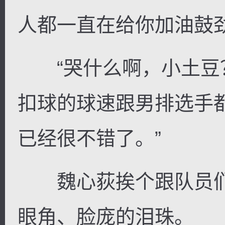
人都一直在给你加油鼓劲
“哭什么啊，小土豆
扣球的球速跟男排选手
已经很不错了。”
魏心荻挨个跟队员们
眼角、脸庞的泪珠。