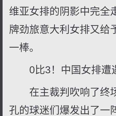
维亚女排的阴影中完全
牌劲旅意大利女排又给
一棒。
0比3！中国女排遭
在主裁判吹响了终场
孔的球迷们爆发出了一