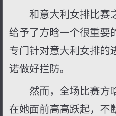
和意大利女排比赛之
给予了方晗一个很重要
专门针对意大利女排的
诺做好拦防。
然而，全场比赛方晗
在她面前高高跃起，不