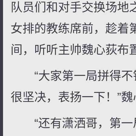
队员们和对手交换场地
女排的教练席前，趁着
间，听听主帅魏心荻布
逐浪小说
“大家第一局拼得不
很坚决，表扬一下！”
“还有潇洒哥，第一