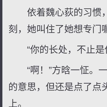
依着魏心荻的习惯，
刻，她叫住了她想专门
“你的长处，不止是你
“啊！”方晗一怔。一
的意思，但还是点了点
上。