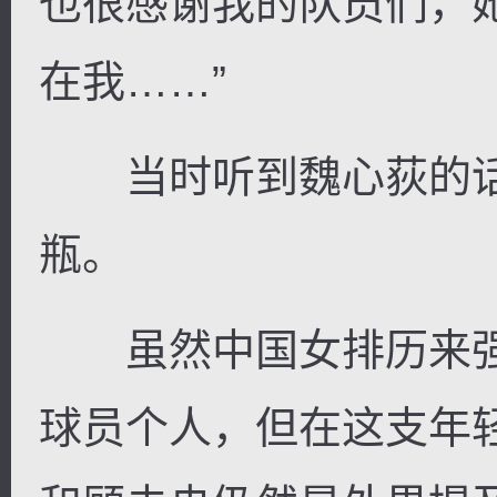
也很感谢我的队员们，
在我……”
当时听到魏心荻的话
瓶。
虽然中国女排历来强
球员个人，但在这支年