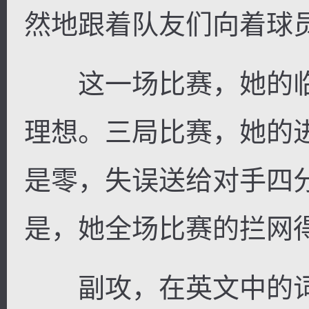
然地跟着队友们向着球
这一场比赛，她的临
理想。三局比赛，她的
是零，失误送给对手四
是，她全场比赛的拦网
副攻，在英文中的词义