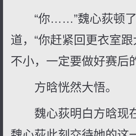
“你……”魏心荻顿了
道，“你赶紧回更衣室
不小，一定要做好赛后的
方晗恍然大悟。
魏心荻明白方晗现在
魏心荻此刻交待她的这