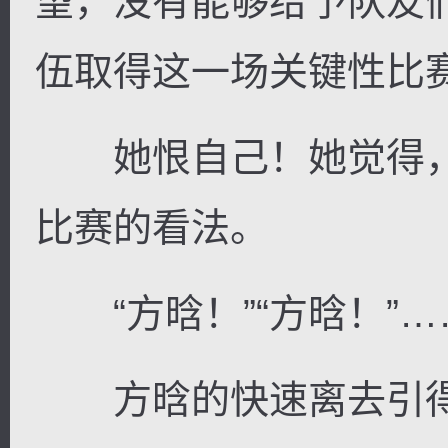
望，没有能够给予队友
伍取得这一场关键性比
她恨自己！她觉得，
比赛的看法。
“方晗！”“方晗！”…
方晗的快速离去引得