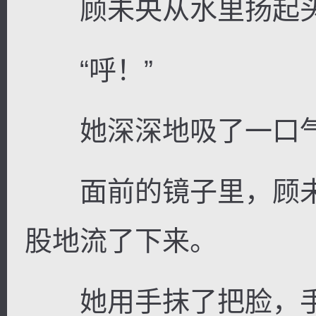
顾未央从水里扬起
“呼！”
她深深地吸了一口
面前的镜子里，顾未
股地流了下来。
她用手抹了把脸，手