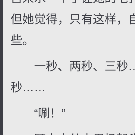
但她觉得，只有这样，
些。
一秒、两秒、三秒…
秒……
“唰！”