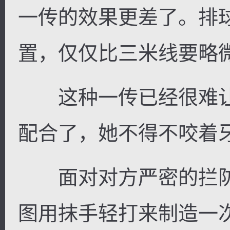
一传的效果更差了。排
置，仅仅比三米线要略
这种一传已经很难让
配合了，她不得不咬着
面对对方严密的拦防
图用抹手轻打来制造一