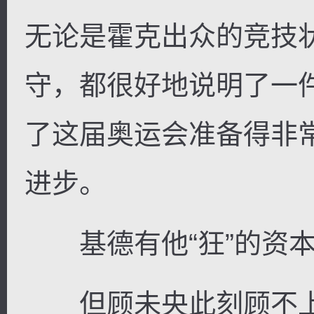
无论是霍克出众的竞技
守，都很好地说明了一
了这届奥运会准备得非
进步。
基德有他“狂”的资本
但顾未央此刻顾不上