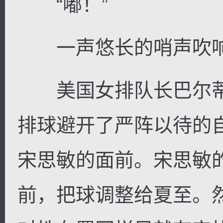
“嘟！”
一声悠长的哨声吹响
美国女排队长巴尔蒂
排球避开了严阵以待的
宋思敏的面前。宋思敏
前，把球调整给夏至。