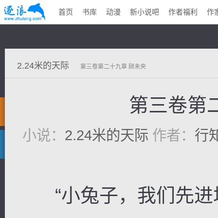
首页
书库
动漫
新小说吧
作者福利
作
2.24米的天际
第三卷第二十九章 顾未央
第三卷第
小说：
2.24米的天际
作者：
行
“小兔子，我们先进场