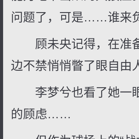
问题了，可是……谁来
顾未央记得，在准备
边不禁悄悄瞥了眼自由
李梦兮也看了她一眼
的顾虑……