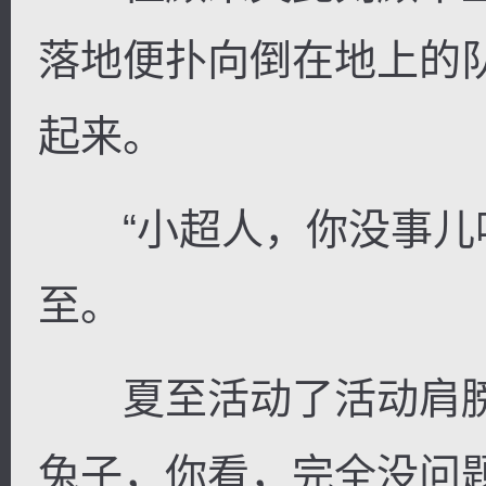
落地便扑向倒在地上的
起来。
“小超人，你没事儿吧
至。
夏至活动了活动肩膀
兔子，你看，完全没问题