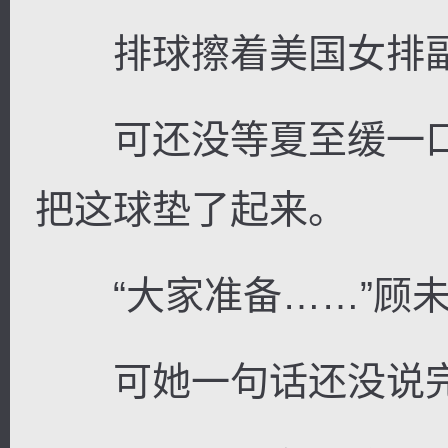
排球擦着美国女排副
可还没等夏至缓一口
把这球垫了起来。
“大家准备……”顾未
可她一句话还没说完