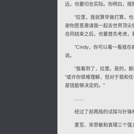
远，也要切合实际。你明白，按
“拉里，我就算早做打算，也是
谢你愿意邀请我一起去世界顶尖
合同结束之后，也要首先考虑，
“Cindy，你可以看一看我
说。
“我看到了，拉里。是的，薪酬
“或许你很难理解，但对于我和
是钱能够决定的。”
……
经过了前两局的试探与针锋相对
夏至、宋思敏和袁珺三个强力边