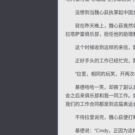
没想到当魏心荻执掌起中国女排
就在昨天晚上，魏心荻竟然收
拉塔萨雷俱乐部，担任他的助理
这个时候收到这样的来信，魏心
正好手头的工作已经忙完，魏
“拉里，相同的玩笑，开两次的
基德哈哈一笑，却换了副认真的
会之后来俱乐部和我一同工作。如
我们的工作合同都是到这届奥运
不待拉里说完，魏心荻便打断了
基德说：“Cindy，正因为