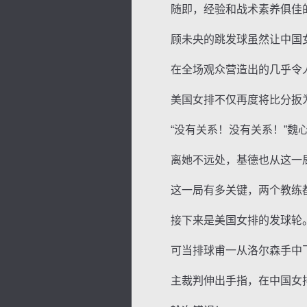
随即，经验和战术素养俱佳的
顾未央的跳发球虽然让中国女排
在全场观众营造出的几乎令人窒
美国女排不仅再度将比分扳为
“没有关系！没有关系！”魏心
离她不远处，基德也从这一局
这一局有多关键，两个教练
接下来是美国女排的发球轮
可当排球甫一从洛尔森手中飞
主裁判伸出手指，在中国女排