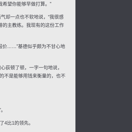
我希望你能够早做打算。”
气却一点也不软地说，“我很感
排的主教练。我现有的这份工作
报价……”基德似乎颇为不甘心地
魏心荻顿了顿，一字一句地说，
真的不是能够用钱来衡量的，也不
”。
4比1的领先。