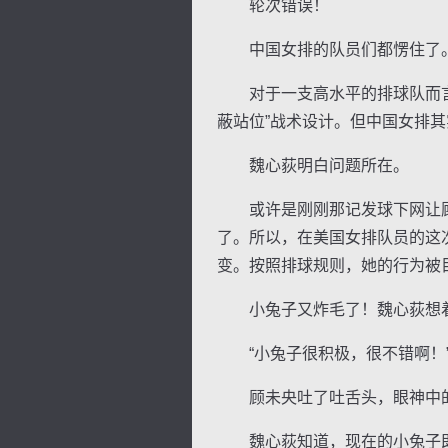
轮次错误！
中国女排的队员们都愣住了
对于一支高水平的排球队而言，
蔽站位”战术设计。但中国女排
魏心荻明白问题所在。
或许是刚刚那记发球下网让顾未
了。所以，在美国女排队员的这
变。按照排球规则，她的行为被
小兔子又炸毛了！魏心荻想着
“小兔子很积极，很不错啊！”
顾未央吐了吐舌头，眼神中的
魏心荻知道，现在的小兔子即便