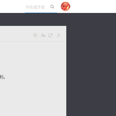
立即登录
利。
。