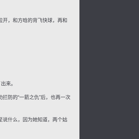
拉开，和方晗的背飞快球，再和
了出来。
拦防的“一箭之仇”后，也再一次
至说什么，因为她知道，两个姑