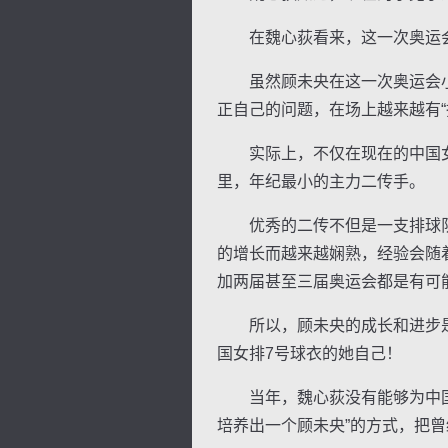
在魏心荻看来，这一次奥运会
虽然顾未央在这一次奥运会小
正自己的问题，在场上越来越有“
实际上，不仅在现在的中国女排
里，年纪最小的主力二传手。
优秀的二传不但是一支排球队
的增长而越来越娴熟，经验会随
加两届甚至三届奥运会都是有可
所以，顾未央的成长和进步是最
国女排7号球衣的她自己！
当年，魏心荻没有能够为中国女
培养出一个顾未央”的方式，把