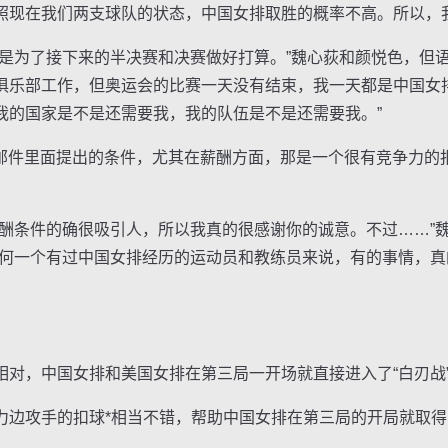
照现在我们两支球队的状态，中国女排取胜的概率不高。所以，
为了接下来的半决赛和决赛做好打算。”魏心荻和颜悦色，但语
俱乐部工作，但奥运会的比赛一天没有结束，我一天都是中国女
我的国家是不是还需要我，我的队伍是不是还需要我。”
在邮件里面提出的条件，尤其在薪酬方面，那是一个很有竞争力的
条件的确很吸引人，所以我真的很感谢你的诚意。不过……”
任何一个有过中国女排经历的运动员和教练员来说，有的事情，
，中国女排和美国女排在第三局一开场就直接进入了“白刃战
攻手的扣球*相当不错，帮助中国女排在第三局的开局就取得了