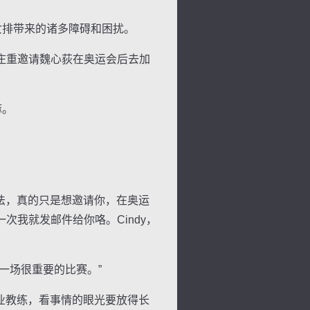
女排带来的诸多障碍和困扰。
庄重邀请魏心荻在奥运会后去加
嘛。
法，真的只是想邀请你，在奥运
我就发邮件给你咯。Cindy，
一场很重要的比赛。”
业教练，看事情的眼光要放得长