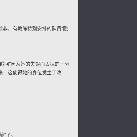
非，有教练特别安排的队员“隐
追回”因为她的失误而丢掉的一分
来，这使得她的身位发生了改
静”了。