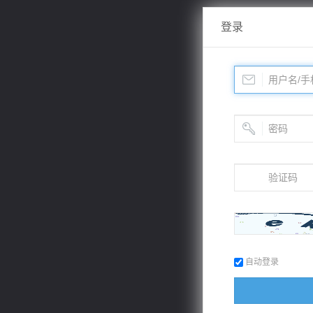
登录
自动登录