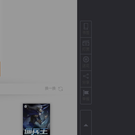
书签
打赏
送花
分享
背
字
宽
滚
换一换
举报