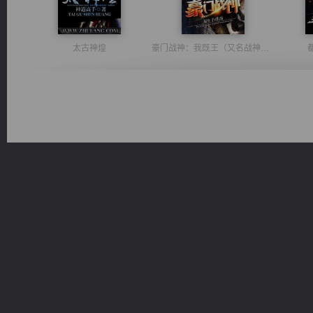
太古神煌
豪门战神：我既王（又名战神归来不败神婿修罗战神）
佣兵王
维和先锋
桃运
光明神印
一术镇天