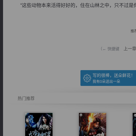
“这些动物本来活得好好的，住在山林之中，只不过是你们
推
逐浪小说
上一
（← 快捷键
写的很棒，送朵鲜花！
我有
0
朵送出一朵
热门推荐