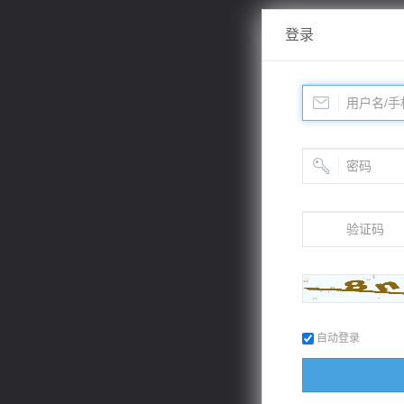
登录
自动登录