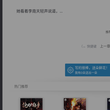
她看着李南天轻声说道，...
推
逐浪小说
上一
（← 快捷键
写的很棒，送朵鲜花！
我有
0
朵送出一朵
热门推荐