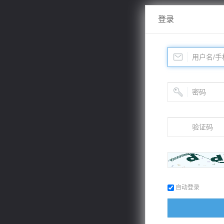
登录
自动登录