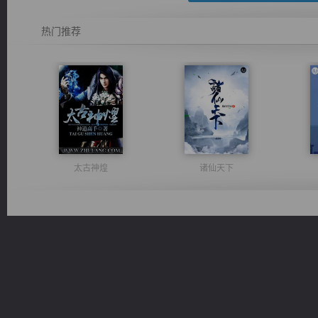
热门推荐
太古神煌
诸仙天下
都市之至尊君侯
无敌从不死开始