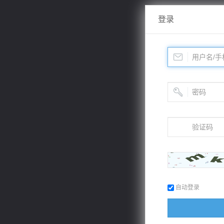
登录
自动登录