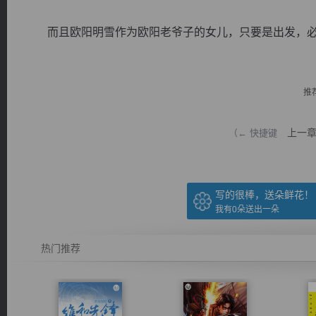
而且欧阳明雪作为欧阳老爷子的女儿，只要是出发，必然是
推
逐浪小说
上一
（← 快捷键
写的很棒，送朵鲜花！
我有
0
朵送出一朵
热门推荐