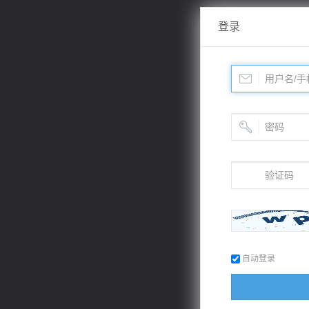
登录
自动登录