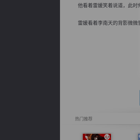
他看着雷媛笑着说道，此时伸
雷媛看着李南天的背影微微皱眉
逐浪小说
热门推荐