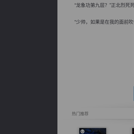
“龙象功第九层？”正北烈死死
“少帅，如果是在我的面前吹牛
逐浪小说
热门推荐