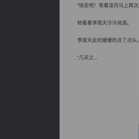
“快走吧！等着凌月马上再次返
她看着李南天冷冷说道。
李南天此时缓缓的点了点头
逐浪小说
“几天之...