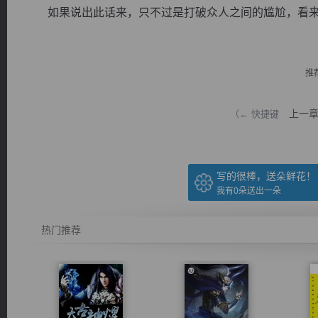
如果说出此话来，只不过是打破众人之间的尴尬，看来是桌
推
逐浪小说
上一
（← 快捷键
写的很棒，送朵鲜花！
我有
0
朵送出一朵
热门推荐