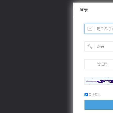
登录
自动登录