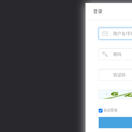
登录
自动登录