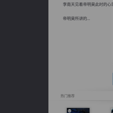
李南天见着帝明昊此时的心思
帝明昊所讲的...
逐浪小说
热门推荐